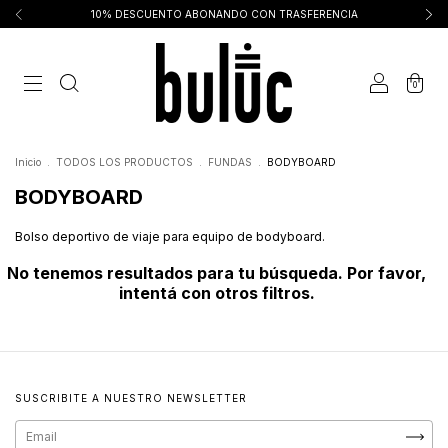
10% DESCUENTO ABONANDO CON TRASFERENCIA
0
Inicio
.
TODOS LOS PRODUCTOS
.
FUNDAS
.
BODYBOARD
BODYBOARD
Bolso deportivo de viaje para equipo de bodyboard.
No tenemos resultados para tu búsqueda. Por favor,
intentá con otros filtros.
SUSCRIBITE A NUESTRO NEWSLETTER