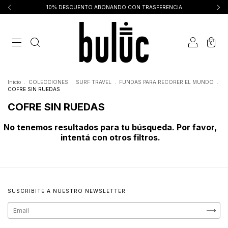
10% DESCUENTO ABONANDO CON TRASFERENCIA
0
Inicio
.
COLECCIONES
.
SURF TRAVEL
.
FUNDAS PARA RECORER EL MUNDO
.
COFRE SIN RUEDAS
COFRE SIN RUEDAS
No tenemos resultados para tu búsqueda. Por favor,
intentá con otros filtros.
SUSCRIBITE A NUESTRO NEWSLETTER