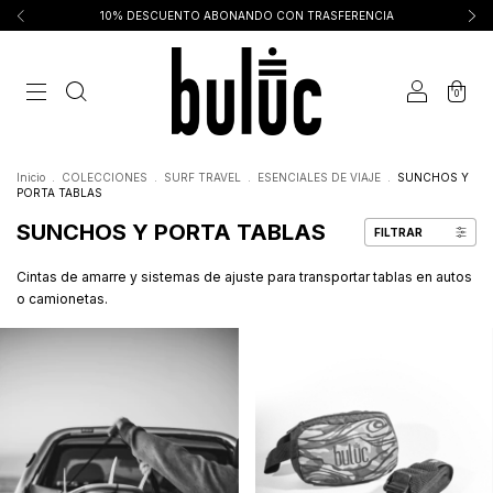
10% DESCUENTO ABONANDO CON TRASFERENCIA
0
Inicio
.
COLECCIONES
.
SURF TRAVEL
.
ESENCIALES DE VIAJE
.
SUNCHOS Y
PORTA TABLAS
SUNCHOS Y PORTA TABLAS
FILTRAR
Cintas de amarre y sistemas de ajuste para transportar tablas en autos
o camionetas.