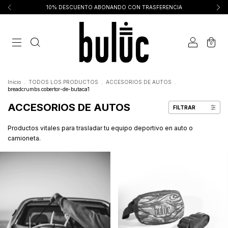
10% DESCUENTO ABONANDO CON TRASFERENCIA
0
Inicio
.
TODOS LOS PRODUCTOS
.
ACCESORIOS DE AUTOS
.
breadcrumbs.cobertor-de-butaca1
ACCESORIOS DE AUTOS
FILTRAR
Productos vitales para trasladar tu equipo deportivo en auto o
camioneta.