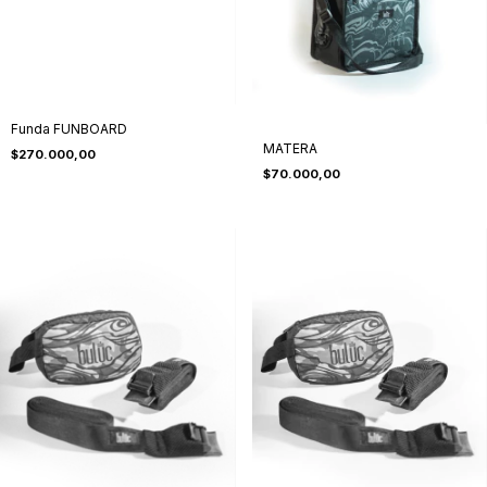
Funda FUNBOARD
MATERA
$270.000,00
$70.000,00