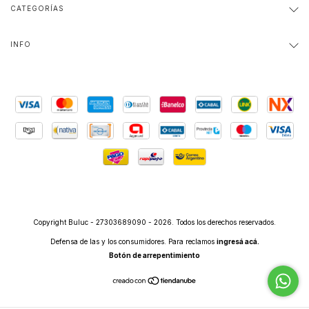
CATEGORÍAS
INFO
Copyright Buluc - 27303689090 - 2026. Todos los derechos reservados.
Defensa de las y los consumidores. Para reclamos
ingresá acá.
Botón de arrepentimiento