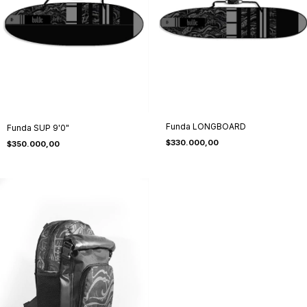
Funda LONGBOARD
Funda SUP 9'0"
$330.000,00
$350.000,00